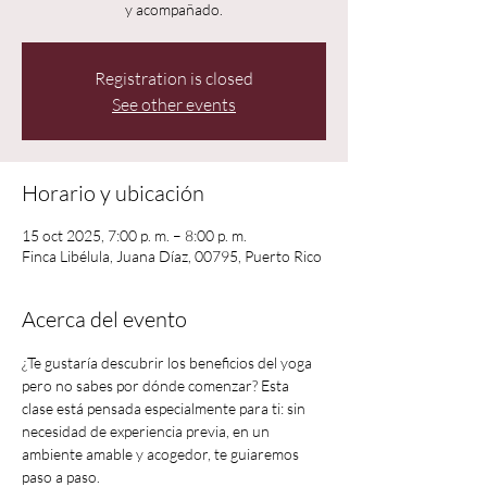
y acompañado.
Registration is closed
See other events
Horario y ubicación
15 oct 2025, 7:00 p. m. – 8:00 p. m.
Finca Libélula, Juana Díaz, 00795, Puerto Rico
Acerca del evento
¿Te gustaría descubrir los beneficios del yoga 
pero no sabes por dónde comenzar? Esta 
clase está pensada especialmente para ti: sin 
necesidad de experiencia previa, en un 
ambiente amable y acogedor, te guiaremos 
paso a paso.